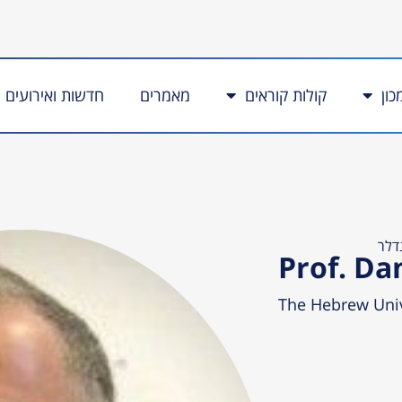
כון
קולות קוראים
מאמרים
חדשות ואירועים
דלר
Prof. Da
The Hebrew Univ