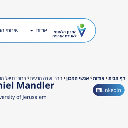
אודות
שירותי המ
דף הבית
אודות
אנשי המכון
חברי ועדה מדעית
פרופ’ דניאל מנ
niel Mandler
Linkedin
ersity of Jerusalem