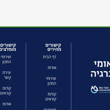
קישורים
קישורים
מהירים
מומלצים
דף הבית
שירותי
המכון
אודות
יצירת
קשר
שירותי
המכון
קולות
קוראים
קולות
קוראים
אודות
מאמרים