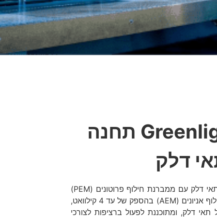
Greenlight G200 תחנה
אי דלק
התחנה מיועדת לבדיקת תאי דלק עם ממברנת חילוף פרוטונים (PEM)
ותאי דלק עם ממברנת חילוף אניונים (AEM) בהספק של עד 4 קילוואט,
תאי דלק, ומתוכננת לפעול ברציפות לצורכי