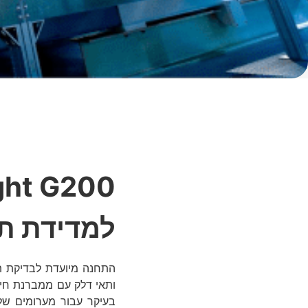
למדידת ת
בעיקר עבור מערומים של 