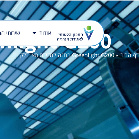
Greenlight G200 תחנה למדי
אודות
שירותי המ
דף הבית
»
Greenlight G200 תחנה למדידת תאי דלק