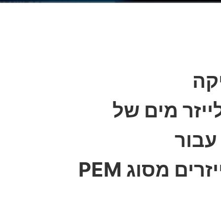
קה
יזר מים של
Scribne עבור
אלקטרולייזרים מסוג PEM