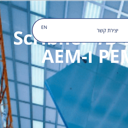
EN
תחנת בדיקה לאלקטרולייזר מים של Scribner
יצירת קשר