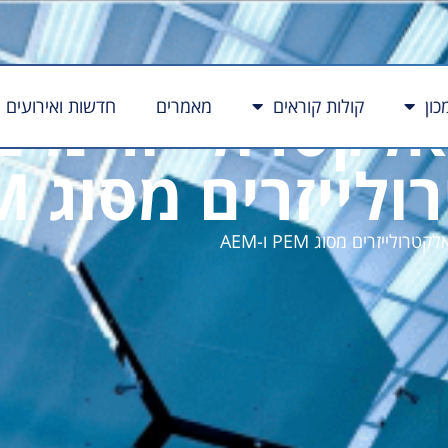
כון
קולות קוראים
מאמרים
חדשות ואירועים
זרים מסוג PEM ו-AEM