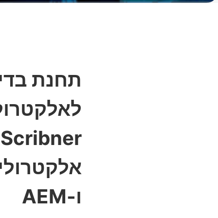
תחנת בדי
לאלקטרולי
r
ו-AEM