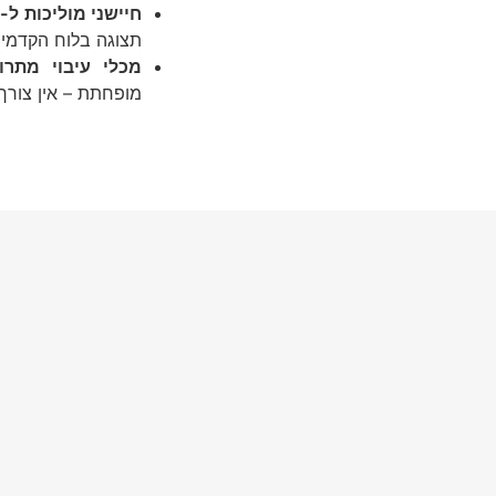
חיישני מוליכות ל-
H
תצוגה בלוח הקדמי ואיס
מכלי עיבוי מתרו
מופחתת – אין צורך ב