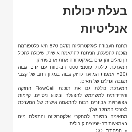
בעלת יכולות
אנליטיות
תחנת העבודה לאלקטרוליזה מדגם 670 היא פלטפורמה
מוכנה להפעלה, הניתנת להתאמה אישית, שיכולה להכיל
הן נוזלים והן גזים באלקטרודה אחת או בשתיהן.
המערכת כוללת פוטנציוסטט רב-טווח עם זרם גבוה
(±20 אמפר) המיועד לדיוק גבוה במגוון רחב של קצבי
תגובה וגדלים של תאים.
המערכת כוללת גם את תוכנת FlowCell החזקה
והידידותית למשתמש להפעלה וביצוע ניסויים. קיימות
אפשרויות אביזרים רבות להתאמה אישית של המערכת
לצורכי המחקר שלך.
מתאימה במיוחד למחקרי אלקטרוליזה והתפלת מים
באמצעות דה-יוניזציה קיבולית.
• הפחתת CO₂