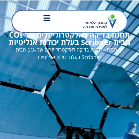
תחנת בדיקה לאלקטרולייזרים של CO₂
מבית Scribner בעלת יכולות אנליטיות
דף הבית
»
תחנת בדיקה לאלקטרולייזרים של CO₂ מבית
Scribner בעלת יכולות אנליטיות