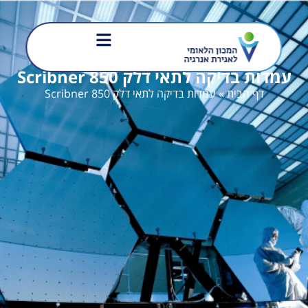
עמדות בדיקה לתאי דלק Scribner 850
דף הבית
»
עמדות בדיקה לתאי דלק Scribner 850