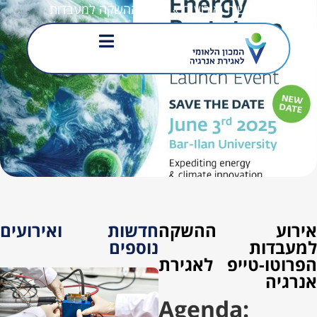
דף הבית
»
חדשות ואירועים
»
אירוע ההשקה למעבדות
הפרוטו-טייפ לאגירת אנרגיה
אירוע ההשקה
חדשות ואירועים
למעבדות
נוספים
הפרוטו-טייפ לאגירת
אנרגיה
Agenda: