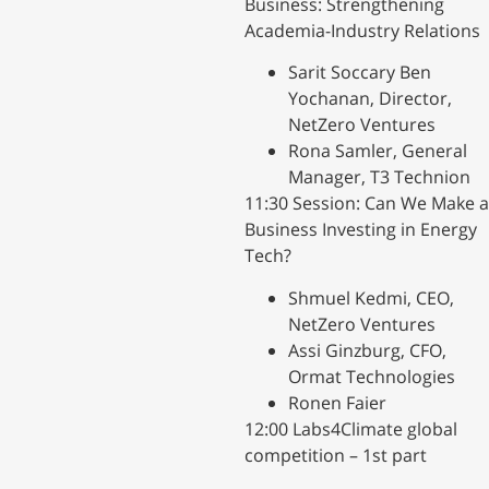
Business: Strengthening
Academia-Industry Relations
​Sarit Soccary Ben
Yochanan, Director,
NetZero Ventures
​Rona Samler, General
Manager, T3 Technion
​11:30 Session: Can We Make a
Business Investing in Energy
Tech?
​Shmuel Kedmi, CEO,
NetZero Ventures
​Assi Ginzburg, CFO,
Ormat Technologies
​Ronen Faier
​12:00 Labs4Climate global
competition – 1st part