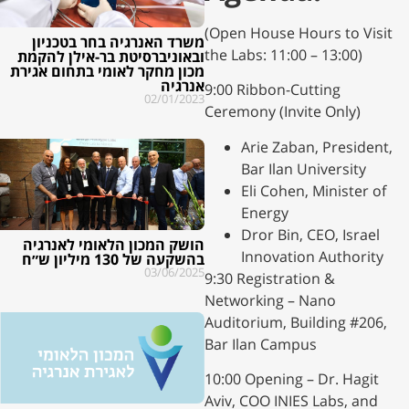
​(Open House Hours to Visit
משרד האנרגיה בחר בטכניון
the Labs: 11:00 – 13:00)
ובאוניברסיטת בר-אילן להקמת
מכון מחקר לאומי בתחום אגירת
אנרגיה
​9:00 Ribbon-Cutting
02/01/2023
Ceremony (Invite Only)
​Arie Zaban, President,
Bar Ilan University
​Eli Cohen, Minister of
Energy
​Dror Bin, CEO, Israel
הושק המכון הלאומי לאנרגיה
Innovation Authority
בהשקעה של 130 מיליון ש״ח
03/06/2025
​9:30 Registration &
Networking – Nano
Auditorium, Building #206,
Bar Ilan Campus
​10:00 Opening – Dr. Hagit
Aviv, COO INIES Labs, and