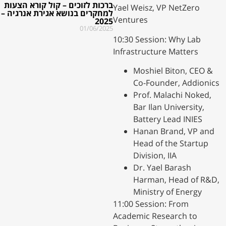
ברכות לזוכים – קול קורא הצעות
Yael Weisz, VP NetZero
למחקרים בנושא אגירת אנרגיה –
Ventures
2025
01/06/2025
​10:30 Session: Why Lab
Infrastructure Matters
​Moshiel Biton, CEO &
Co-Founder, Addionics
​Prof. Malachi Noked,
Bar Ilan University,
Battery Lead INIES
​Hanan Brand, VP and
Head of the Startup
Division, IIA
​Dr. Yael Barash
Harman, Head of R&D,
Ministry of Energy
​11:00 Session: From
Academic Research to