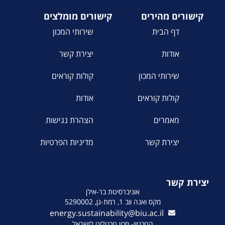
קישורים מהירים
קישורים מומלצים
דף הבית
שירותי המכון
אודות
יצירת קשר
שירותי המכון
קולות קוראים
קולות קוראים
אודות
מאמרים
הצהרת נגישות
יצירת קשר
מדיניות הפרטיות
יצירת קשר
אוניברסיטת בר-אילן
מקס ואנה ווב 1, רמת-גן, 5290002
energy.sustainability@biu.ac.il
הטכניון- מכון טכנולוגי לישראל