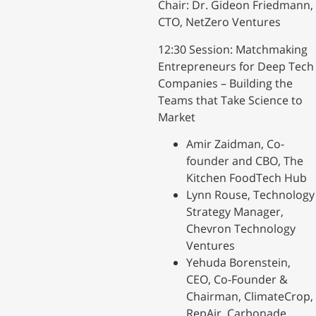
​Chair: Dr. Gideon Friedmann,
CTO, NetZero Ventures
​12:30 Session: Matchmaking
Entrepreneurs for Deep Tech
Companies – Building the
Teams that Take Science to
Market
​Amir Zaidman, Co-
founder and CBO, The
Kitchen FoodTech Hub
​Lynn Rouse, Technology
Strategy Manager,
Chevron Technology
Ventures
​Yehuda Borenstein,
CEO, Co-Founder &
Chairman, ClimateCrop,
RepAir, Carbonade,