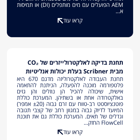
AEM הפועלים עם מים מותפלים (DI) או תמיסות
א…
קראו עוד
תחנת בדיקה לאלקטרולייזרים של CO₂
מבית Scribner בעלת יכולות אנליטיות
תחנת העבודה לאלקטרוליזה מדגם 670 היא
פלטפורמה מוכנה להפעלה, הניתנת להתאמה
אישית, שיכולה להכיל הן נוזלים והן גזים
באלקטרודה אחת או בשתיהן. המערכת כוללת
פוטנציוסטט רב-טווח עם זרם גבוה (±20 אמפר)
המיועד לדיוק גבוה במגוון רחב של קצבי תגובה
וגדלים של תאים. המערכת כוללת גם את תוכנת
FlowCell החזק…
קראו עוד