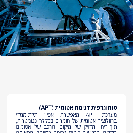
טומוגרפית דגימה אטומית (APT)
מערכת APT מאפשרת אפיון תלת-ממדי
ברזולוציה אטומית של חומרים בסקלה ננומטרית,
תוך זיהוי מדויק של מיקום והרכב של אטומים
בודדים, ברגישות כימית גבוהה במיוחד. מתאימה