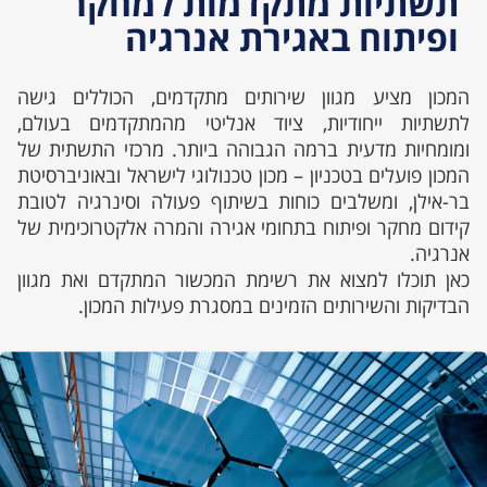
תשתיות מתקדמות למחקר
ופיתוח באגירת אנרגיה
המכון מציע מגוון שירותים מתקדמים, הכוללים גישה
לתשתיות ייחודיות, ציוד אנליטי מהמתקדמים בעולם,
ומומחיות מדעית ברמה הגבוהה ביותר. מרכזי התשתית של
המכון פועלים בטכניון – מכון טכנולוגי לישראל ובאוניברסיטת
בר-אילן, ומשלבים כוחות בשיתוף פעולה וסינרגיה לטובת
קידום מחקר ופיתוח בתחומי אגירה והמרה אלקטרוכימית של
אנרגיה.
כאן תוכלו למצוא את רשימת המכשור המתקדם ואת מגוון
הבדיקות והשירותים הזמינים במסגרת פעילות המכון.