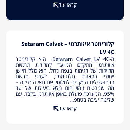
קראו עוד
קלורימטר איזותרמי – Setaram Calvet
LV 4C
ה-Setaram Calvet LV 4C הוא קלורימטר
איזותרמי מתקדם המיועד למדידות תרמיות
מדויקות של דגימות בנפח גדול. הוא כולל חיישן
ייחודי בתצורת תלת-ממד, העשוי מרשת
תרמו-קפלים המקיפה לחלוטין את תאי המדידה –
מה שמבטיח זיהוי חום מלא ביעילות של עד
95%. המערכת פועלת באופן איזותרמי בלבד, עם
שליטה יציבה בטמפ…
קראו עוד