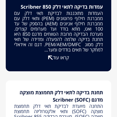
עמדות בדיקה לתאי דלק Scribner 850
העמדות מתוכננות לבדיקת תאי דלק עם
ממברנת חילוף פרוטונים (PEM) ותאי דלק עם
ממברנת חילוף אניונים (AEM) בהספק של עד
100 ואט, מתא בודד ועד מערומים קצרים.
מערכת הבדיקה מרובת הטווחים מדגם 850 היא
תחנת בדיקה שלמה להפעלה ומדידה של תאי
דלק מסוג PEM/AEM/DMFC. דגם זה אידאלי
למחקר של תאים בודדים ומער…
קראו עוד
תחנת בדיקה לתאי דלק תחמוצת מוצקה
מדגם (SOFC) Scribner
התחנה מיועדת לבדיקת תאי דלק תחמוצת
מוצקה (SOFC) ותאי אלקטרוליזה תחמוצת
מוצקה (SOEC). מערכת הבדיקה Scribner 855